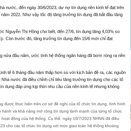
 nước, đến ngày 30/6/2023, dư nợ tín dụng nền kinh tế đạt trên
ối năm 2022. Như vậy tốc độ tăng trưởng tín dụng đã bắt đầu tăng
 Nguyễn Thị Hồng cho biết, đến 27/6, tín dụng tăng 4,03% so
ỳ. Còn trước đó, tăng trưởng tín dụng đến 15/6 mới chỉ đạt
ng nửa đầu năm, ước tính hệ thống ngân hàng đã bơm ròng ra nền
inh tế 6 tháng đầu năm thấp hơn so với kịch bản đề ra, các nguồn
Nhà nước đã điều chỉnh chỉ tiêu tăng trưởng tín dụng cho các tổ
ín dụng đáp ứng kịp thời nhu cầu của nền kinh tế nhưng không
ụng được thực hiện trên cơ sở đề nghị của tổ chức tín dụng, tình hình
iều hành và khả năng mở rộng tín dụng lành mạnh của từng tổ chức
n hoạt động của hệ thống. Cụ thể, ngày 10/7/2023 NHNN đã điều
023 cho các tổ chức tín dụng với mức giao toàn hệ thống khoảng