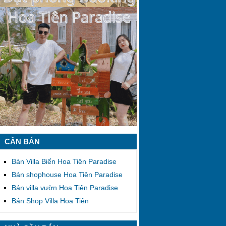
CẦN BÁN
Bán Villa Biển Hoa Tiên Paradise
Bán shophouse Hoa Tiên Paradise
Bán villa vườn Hoa Tiên Paradise
Bán Shop Villa Hoa Tiên