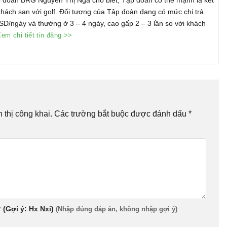
khách sạn với golf. Đối tượng của Tập đoàn đang có mức chi trả
SD/ngày và thường ở 3 – 4 ngày, cao gấp 2 – 3 lần so với khách
em chi tiết tin đăng >>
thị công khai.
Các trường bắt buộc được đánh dấu
*
 (Gợi ý: Hx Nxi)