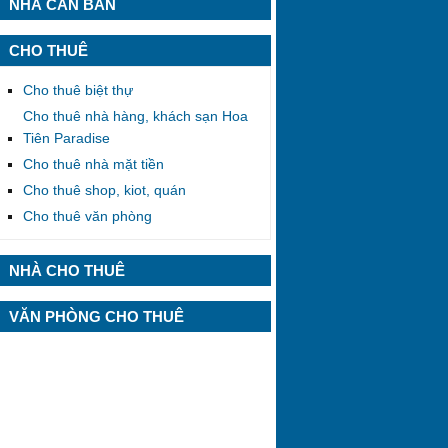
NHÀ CẦN BÁN
CHO THUÊ
Cho thuê biệt thự
Cho thuê nhà hàng, khách sạn Hoa
Tiên Paradise
Cho thuê nhà mặt tiền
Cho thuê shop, kiot, quán
Cho thuê văn phòng
NHÀ CHO THUÊ
VĂN PHÒNG CHO THUÊ