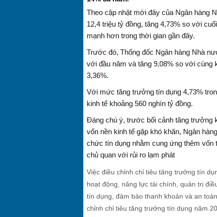
Theo cập nhật mới đây của Ngân hàng Nhà
12,4 triệu tỷ đồng, tăng 4,73% so với cu
mạnh hơn trong thời gian gần đây.
Trước đó, Thống đốc Ngân hàng Nhà nước
với đầu năm và tăng 9,08% so với cùng k
3,36%.
Với mức tăng trưởng tín dụng 4,73% tro
kinh tế khoảng 560 nghìn tỷ đồng.
Đáng chú ý, trước bối cảnh tăng trưởng k
vốn nền kinh tế gặp khó khăn, Ngân hàng 
chức tín dụng nhằm cung ứng thêm vốn t
chủ quan với rủi ro lạm phát
Việc điều chỉnh chỉ tiêu tăng trưởng tín d
hoạt động, năng lực tài chính, quản trị đ
tín dụng, đảm bảo thanh khoản và an toà
chỉnh chỉ tiêu tăng trưởng tín dụng năm 2