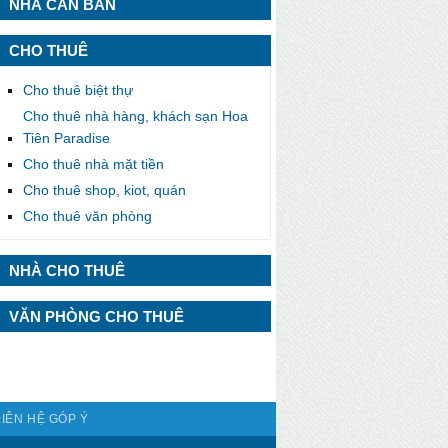
NHÀ CẦN BÁN
CHO THUÊ
Cho thuê biệt thự
Cho thuê nhà hàng, khách sạn Hoa
Tiên Paradise
Cho thuê nhà mặt tiền
Cho thuê shop, kiot, quán
Cho thuê văn phòng
NHÀ CHO THUÊ
VĂN PHÒNG CHO THUÊ
LIÊN HỆ GÓP Ý