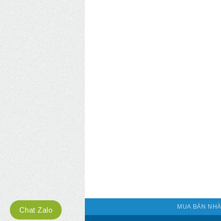
MUA BÁN NHÀ
Chat Zalo