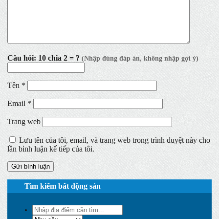
Câu hỏi: 10 chia 2 = ?
Tên
*
Email
*
Trang web
Lưu tên của tôi, email, và trang web trong trình duyệt này cho
lần bình luận kế tiếp của tôi.
Tìm kiếm bất động sản