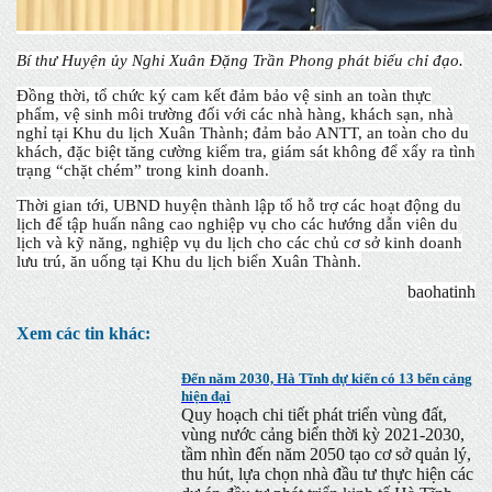
Bí thư Huyện ủy Nghi Xuân Đặng Trần Phong phát biểu chỉ đạo.
Đồng thời, tổ chức ký cam kết đảm bảo vệ sinh an toàn thực
phẩm, vệ sinh môi trường đối với các nhà hàng, khách sạn, nhà
nghỉ tại Khu du lịch Xuân Thành; đảm bảo ANTT, an toàn cho du
khách, đặc biệt tăng cường kiểm tra, giám sát không để xẩy ra tình
trạng “chặt chém” trong kinh doanh.
Thời gian tới, UBND huyện thành lập tổ hỗ trợ các hoạt động du
lịch để tập huấn nâng cao nghiệp vụ cho các hướng dẫn viên du
lịch và kỹ năng, nghiệp vụ du lịch cho các chủ cơ sở kinh doanh
lưu trú, ăn uống tại Khu du lịch biển Xuân Thành.
baohatinh
Xem các tin khác:
Đến năm 2030, Hà Tĩnh dự kiến có 13 bến cảng
hiện đại
Quy hoạch chi tiết phát triển vùng đất,
vùng nước cảng biển thời kỳ 2021-2030,
tầm nhìn đến năm 2050 tạo cơ sở quản lý,
thu hút, lựa chọn nhà đầu tư thực hiện các