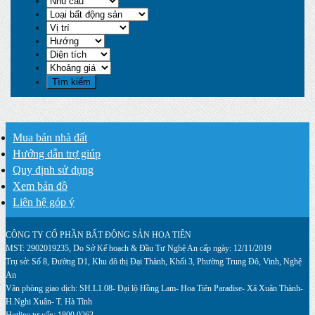
Mua bán nhà đất
Hướng dẫn trợ giúp
Quy định sử dụng
Xem bản đồ
Liên hệ góp ý
CÔNG TY CỔ PHẦN BẤT ĐỘNG SẢN HOA TIÊN
MST: 2902019235, Do Sở Kế hoạch & Đầu Tư Nghệ An cấp ngày: 12/11/2019
Trụ sở: Số 8, Đường D1, Khu đô thị Đại Thành, Khối 3, Phường Trung Đô, Vinh, Nghệ
An
Văn phòng giao dịch: SH.L1.08- Đại lộ Hồng Lam- Hoa Tiên Paradise- Xã Xuân Thành-
H.Nghi Xuân- T. Hà Tĩnh