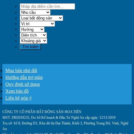
Mua bán nhà đất
Hướng dẫn trợ giúp
Quy định sử dụng
Xem bản đồ
Liên hệ góp ý
CÔNG TY CỔ PHẦN BẤT ĐỘNG SẢN HOA TIÊN
MST: 2902019235, Do Sở Kế hoạch & Đầu Tư Nghệ An cấp ngày: 12/11/2019
Trụ sở: Số 8, Đường D1, Khu đô thị Đại Thành, Khối 3, Phường Trung Đô, Vinh, Nghệ
An