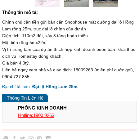
Thông tin mô tả:
Chính chủ cần tiền gửi bán căn Shophouse mặt đường đại lộ Hồng
Lam rộng 25m, trục đại lộ chính của dự án
Diện tích: 110m2 đất, xây 3 tầng hoàn thiện.
Mặt tiền rộng 5mx22m.
Vị trí trung tâm của dự án thích hợp kinh doanh buôn bán. khai thác
dịch vụ Homestay đông khách.
Giá bán 4.3tỷ.
Liên hệ ngay xem nhà và giao dịch: 18009263 (miễn phí cước gọi),
0904.727.855
Địa chỉ tài sản:
Đại lộ Hồng Lam 25m.
Thông Tin Liên Hệ
PHÒNG KINH DOANH
Hotline:1800 9263