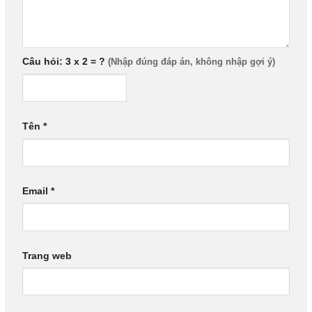
Câu hỏi: 3 x 2 = ?
Tên
*
Email
*
Trang web