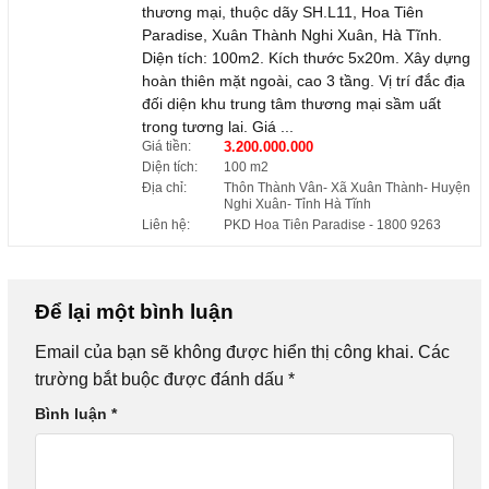
thương mại, thuộc dãy SH.L11, Hoa Tiên
Paradise, Xuân Thành Nghi Xuân, Hà Tĩnh.
Diện tích: 100m2. Kích thước 5x20m. Xây dựng
hoàn thiên mặt ngoài, cao 3 tầng. Vị trí đắc địa
đối diện khu trung tâm thương mại sầm uất
trong tương lai. Giá ...
Giá tiền:
3.200.000.000
Diện tích:
100 m2
Địa chỉ:
Thôn Thành Vân- Xã Xuân Thành- Huyện
Nghi Xuân- Tỉnh Hà Tĩnh
Liên hệ:
PKD Hoa Tiên Paradise
- 1800 9263
Để lại một bình luận
Email của bạn sẽ không được hiển thị công khai.
Các
trường bắt buộc được đánh dấu
*
Bình luận
*