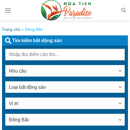
Bỏ
qua
nội
dung
Trang chủ
»
Đông Bắc
Tìm kiếm bất động sản