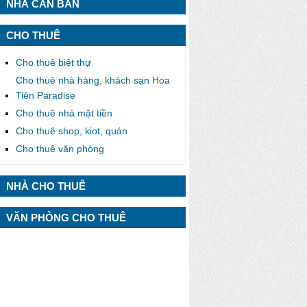
NHÀ CẦN BÁN
CHO THUÊ
Cho thuê biệt thự
Cho thuê nhà hàng, khách sạn Hoa
Tiên Paradise
Cho thuê nhà mặt tiền
Cho thuê shop, kiot, quán
Cho thuê văn phòng
NHÀ CHO THUÊ
VĂN PHÒNG CHO THUÊ