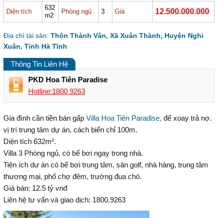
632
12.500.000.000
Diện tích
Phòng ngủ
3
Giá
m2
Địa chỉ tài sản:
Thôn Thành Vân, Xã Xuân Thành, Huyện Nghi
Xuân, Tỉnh Hà Tĩnh
Thông Tin Liên Hệ
PKD Hoa Tiên Paradise
Hotline:1800 9263
Gia đình cần tiền bán gấp
Villa Hoa Tiên Paradise,
để xoay trả nợ.
vị trí trung tâm dự án, cách biển chỉ 100m.
Diện tích 632m².
Villa 3 Phòng ngủ, có bể bơi ngay trong nhà.
Tiện ích dự án có bể bơi trung tâm, sân golf, nhà hàng, trung tâm
thương mại, phố chợ đêm, trường đua chó.
Giá bán: 12.5 tỷ vnđ
Liên hệ tư vấn và giao dịch: 1800.9263