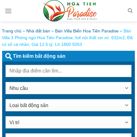
Bỏ
qua
nội
dung
Trang chủ
»
Nhà đất bán
»
Bán Villa Biển Hoa Tiên Paradise
»
Bán
Villa 3 Phòng ngủ Hoa Tiên Paradise, full nội thất xịn xò. 632m2, Đã
có sổ cá nhân, Giá 12.5 tỷ. Lh 1800 9263
Tìm kiếm bất động sản