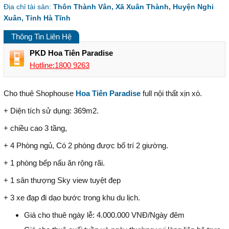
Địa chỉ tài sản:
Thôn Thành Vân, Xã Xuân Thành, Huyện Nghi
Xuân, Tỉnh Hà Tĩnh
Thông Tin Liên Hệ
PKD Hoa Tiên Paradise
Hotline:1800 9263
Cho thuê Shophouse
Hoa Tiên Paradise
full nội thất xịn xò.
+ Diện tích sử dụng: 369m2.
+ chiều cao 3 tầng,
+ 4 Phòng ngủ, Có 2 phòng được bố trí 2 giường.
+ 1 phòng bếp nấu ăn rộng rãi.
+ 1 sân thượng Sky view tuyệt đẹp
+ 3 xe đạp đi dạo bước trong khu du lịch.
Giá cho thuê ngày lễ: 4.000.000 VNĐ/Ngày đêm