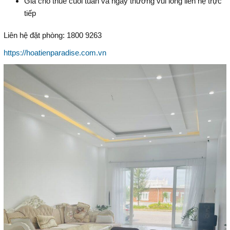
Giá cho thuê cuối tuần và ngày thường vui lòng liên hệ trực
tiếp
Liên hệ đặt phòng: 1800 9263
https://hoatienparadise.com.vn