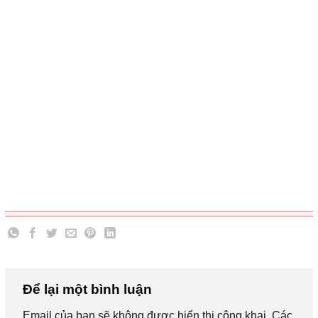
Để lại một bình luận
Email của bạn sẽ không được hiển thị công khai.
Các