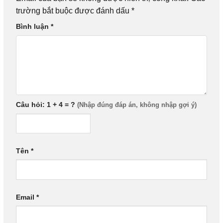
trường bắt buộc được đánh dấu
*
Bình luận
*
Câu hỏi: 1 + 4 = ?
Tên
*
Email
*