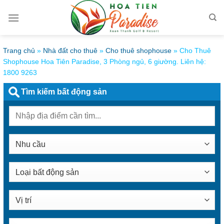
Bỏ
qua
nội
dung
Trang chủ
»
Nhà đất cho thuê
»
Cho thuê shophouse
»
Cho Thuê
Shophouse Hoa Tiên Paradise, 3 Phòng ngủ, 6 giường. Liên hệ:
1800 9263
Tìm kiếm bất động sản