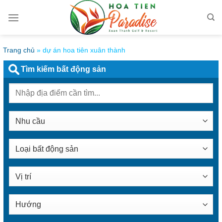
Bỏ
qua
nội
dung
Trang chủ
»
dự án hoa tiên xuân thành
Tìm kiếm bất động sản